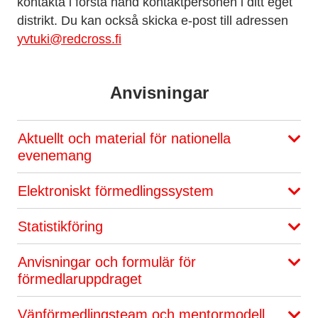
kontakta i första hand kontaktpersonen i ditt eget
distrikt. Du kan också skicka e-post till adressen
yvtuki@redcross.fi
Anvisningar
Aktuellt och material för nationella
evenemang
Elektroniskt förmedlingssystem
Statistikföring
Anvisningar och formulär för
förmedlaruppdraget
Vänförmedlingsteam och mentormodell