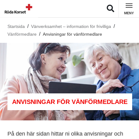
MENY
Startsida
Vänverksamhet – information för frivilliga
Vänförmedlare
Anvisningar för vänförmedlare
ANVISNINGAR FÖR VÄNFÖRMEDLARE
På den här sidan hittar ni olika anvisningar och