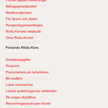
Bidragsgivartjänsten
Medlemstjänsten
För lärare och skolor
Hungerdagsinsamlingen
Röda Korsets webbutik
Oma Röda Korset
Finlands Röda Kors
Kontaktuppgifter
Respons
Prenumerera på nyhetsbrev
Bli medlem
Lokal verksamhet
Lokala avdelningarnas webbsidor
De ungas skyddhus
Återvinningsvaruhusen Kontti