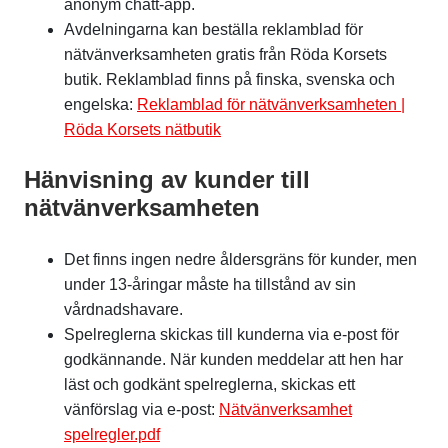
anonym chatt-app.
Avdelningarna kan beställa reklamblad för
nätvänverksamheten gratis från Röda Korsets
butik. Reklamblad finns på finska, svenska och
engelska:
Reklamblad för nätvänverksamheten |
Röda Korsets nätbutik
Hänvisning av kunder till
nätvänverksamheten
Det finns ingen nedre åldersgräns för kunder, men
under 13-åringar måste ha tillstånd av sin
vårdnadshavare.
Spelreglerna skickas till kunderna via e-post för
godkännande. När kunden meddelar att hen har
läst och godkänt spelreglerna, skickas ett
vänförslag via e-post:
Nätvänverksamhet
spelregler.pdf