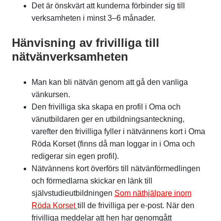
Det är önskvärt att kunderna förbinder sig till
verksamheten i minst 3–6 månader.
Hänvisning av frivilliga till
nätvänverksamheten
Man kan bli nätvän genom att gå den vanliga
vänkursen.
Den frivilliga ska skapa en profil i Oma och
vänutbildaren ger en utbildningsanteckning,
varefter den frivilliga fyller i nätvännens kort i Oma
Röda Korset (finns då man loggar in i Oma och
redigerar sin egen profil).
Nätvännens kort överförs till nätvänförmedlingen
och förmedlarna skickar en länk till
självstudieutbildningen
Som näthjälpare inom
Röda Korset
till de frivilliga per e-post. När den
frivilliga meddelar att hen har genomgått