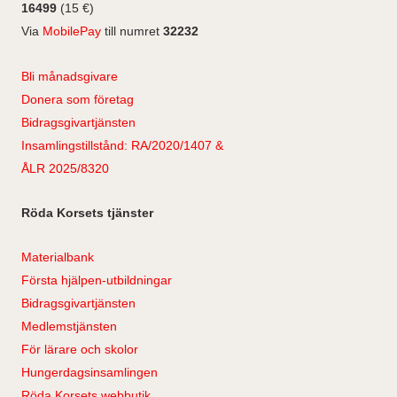
16499
(15 €)
Via
MobilePay
till numret
32232
Bli månadsgivare
Donera som företag
Bidragsgivartjänsten
Insamlingstillstånd: RA/2020/1407 &
ÅLR 2025/8320
Röda Korsets tjänster
Materialbank
Första hjälpen-utbildningar
Bidragsgivartjänsten
Medlemstjänsten
För lärare och skolor
Hungerdagsinsamlingen
Röda Korsets webbutik