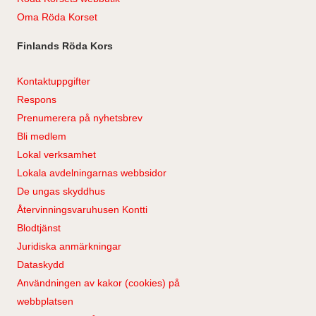
Oma Röda Korset
Finlands Röda Kors
Kontaktuppgifter
Respons
Prenumerera på nyhetsbrev
Bli medlem
Lokal verksamhet
Lokala avdelningarnas webbsidor
De ungas skyddhus
Återvinningsvaruhusen Kontti
Blodtjänst
Juridiska anmärkningar
Dataskydd
Användningen av kakor (cookies) på
webbplatsen