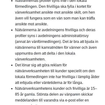
Nätvännernas profiler syns inte i den lokala
förmedlingen. Den frivilliga ska fylla i kortet för
vänverksamhet ansikte mot ansikte skilt, om hen
även vill fungera som en vän som man kan träffa
ansikte mot ansikte.
Nätvännerna är avdelningens frivilliga och deras
profiler syns i avdelningens administratörsvy
(annat än vänförmedlingen). Det är bra att bjuda in
nätvännerna till kamratmöten för vänner och även
uppmuntra dem att delta i den lokala
vänverksamheten.
Det lönar sig att göra reklam för
nätvänverksamheten till kunder speciellt om den
lokala förmedlingen inte har frivilliga i lämplig ålder
att erbjuda eller väntetiderna är för långa.
Nätvänverksamhetens kunder och frivilliga är 15–
85 år gamla. Största delen av vänparen skickar
meddelanden till varandra via e-post eller en