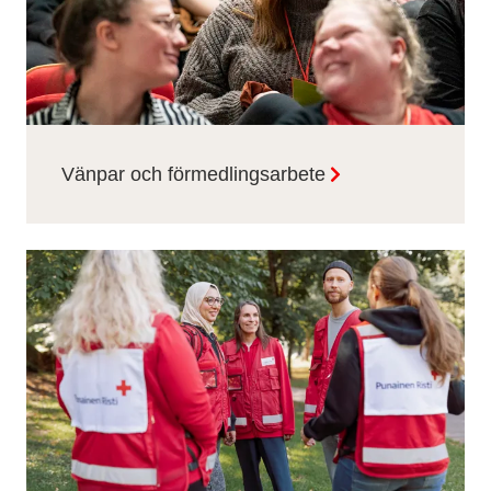
Vänpar och förmedlingsarbete