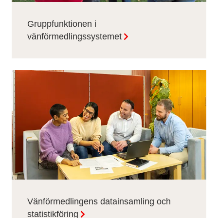
Gruppfunktionen i
vänförmedlingssystemet
Vänförmedlingens datainsamling och
statistikföring