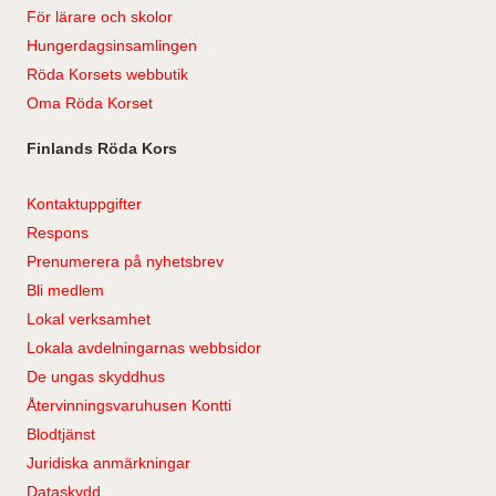
För lärare och skolor
Hungerdagsinsamlingen
Röda Korsets webbutik
Oma Röda Korset
Finlands Röda Kors
Kontaktuppgifter
Respons
Prenumerera på nyhetsbrev
Bli medlem
Lokal verksamhet
Lokala avdelningarnas webbsidor
De ungas skyddhus
Återvinningsvaruhusen Kontti
Blodtjänst
Juridiska anmärkningar
Dataskydd