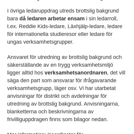
I övriga ledaruppdrag utreds brottslig bakgrund
bara
då ledaren arbetar ensam
i sin ledarroll,
t.ex. Reddie Kids-ledare, Läxhjälp-ledare, ledare
för internationella studieresor eller ledare för
ungas verksamhetsgrupper.
Ansvaret för utredning av brottslig bakgrund och
säkerställande av en trygg verksamhetsmiljö
ligger alltid hos
verksamhetsanordnaren
, det vill
säga den part som ansvarar för ifrågavarande
verksamhetsgrupp, läger osv. Vi har utarbetat
anvisningar för distrikt och avdelningar för
utredning av brottslig bakgrund. Anvisningarna,
blanketterna och beskrivningarna av
frivilliguppdragen finns som bilagor nedan.