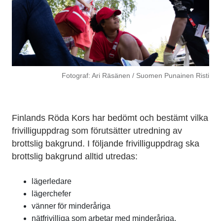
Fotograf: Ari Räsänen / Suomen Punainen Risti
Finlands Röda Kors har bedömt och bestämt vilka
frivilliguppdrag som förutsätter utredning av
brottslig bakgrund. I följande frivilliguppdrag ska
brottslig bakgrund alltid utredas:
lägerledare
lägerchefer
vänner för minderåriga
nätfrivilliga som arbetar med minderåriga.