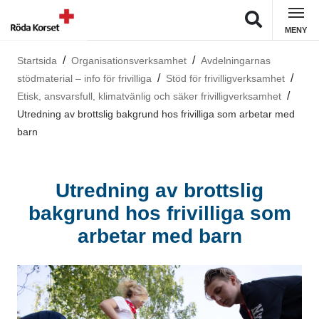
MENY
Startsida
Organisationsverksamhet
Avdelningarnas
stödmaterial – info för frivilliga
Stöd för frivilligverksamhet
Etisk, ansvarsfull, klimatvänlig och säker frivilligverksamhet
Utredning av brottslig bakgrund hos frivilliga som arbetar med
barn
Utredning av brottslig
bakgrund hos frivilliga som
arbetar med barn