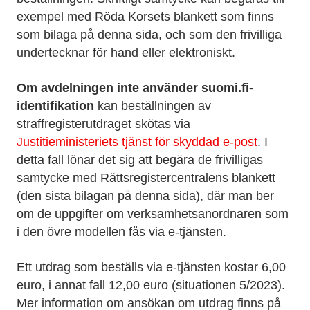
exempel med Röda Korsets blankett som finns
som bilaga på denna sida, och som den frivilliga
undertecknar för hand eller elektroniskt.
Om avdelningen inte använder suomi.fi-
identifikation
kan beställningen av
straffregisterutdraget skötas via
Justitieministeriets tjänst för skyddad e-post
. I
detta fall lönar det sig att begära de frivilligas
samtycke med Rättsregistercentralens blankett
(den sista bilagan på denna sida), där man ber
om de uppgifter om verksamhetsanordnaren som
i den övre modellen fås via e-tjänsten.
Ett utdrag som beställs via e-tjänsten kostar 6,00
euro, i annat fall 12,00 euro (situationen 5/2023).
Mer information om ansökan om utdrag finns på