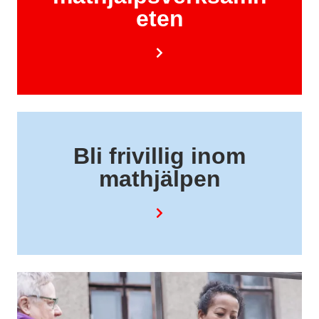
eten
Bli frivillig inom
mathjälpen