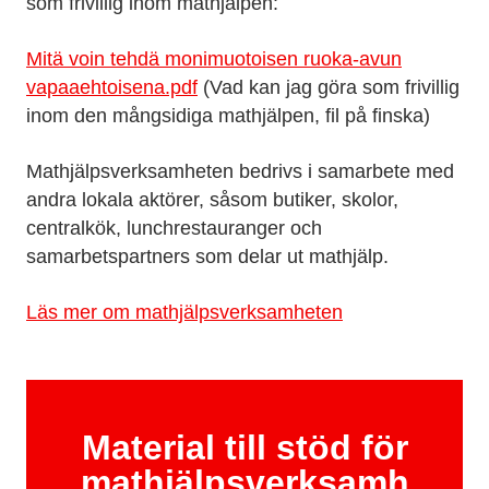
som frivillig inom mathjälpen:
Mitä voin tehdä monimuotoisen ruoka-avun
vapaaehtoisena.pdf
(Vad kan jag göra som frivillig
inom den mångsidiga mathjälpen, fil på finska)
Mathjälpsverksamheten bedrivs i samarbete med
andra lokala aktörer, såsom butiker, skolor,
centralkök, lunchrestauranger och
samarbetspartners som delar ut mathjälp.
Läs mer om mathjälpsverksamheten
Material till stöd för
mathjälpsverksamh