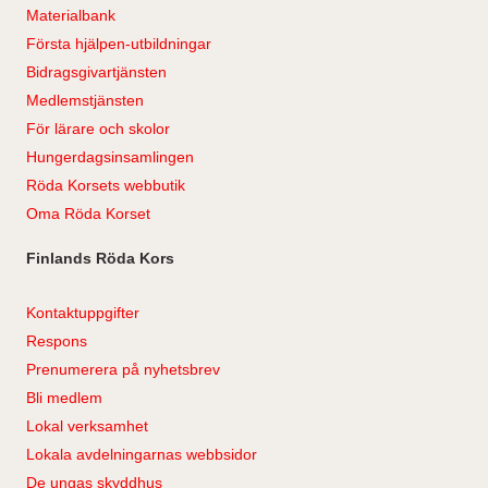
Materialbank
Första hjälpen-utbildningar
Bidragsgivartjänsten
Medlemstjänsten
För lärare och skolor
Hungerdagsinsamlingen
Röda Korsets webbutik
Oma Röda Korset
Finlands Röda Kors
Kontaktuppgifter
Respons
Prenumerera på nyhetsbrev
Bli medlem
Lokal verksamhet
Lokala avdelningarnas webbsidor
De ungas skyddhus