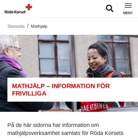
MENY
Startsida
Mathjälp
MATHJÄLP – INFORMATION FÖR
FRIVILLIGA
På de här sidorna har information om
mathjälpsverksamhet samlats för Röda Korsets