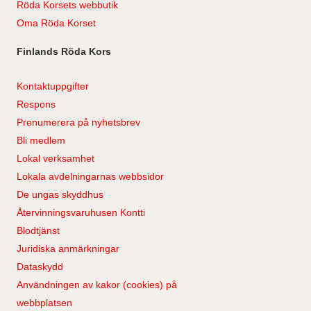
Röda Korsets webbutik
Oma Röda Korset
Finlands Röda Kors
Kontaktuppgifter
Respons
Prenumerera på nyhetsbrev
Bli medlem
Lokal verksamhet
Lokala avdelningarnas webbsidor
De ungas skyddhus
Återvinningsvaruhusen Kontti
Blodtjänst
Juridiska anmärkningar
Dataskydd
Användningen av kakor (cookies) på
webbplatsen