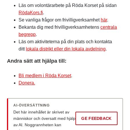
Läs om volontärarbete på Röda Korset på sidan
RödaKors.fi
.
Se vanliga frågor om frivilligverksamhet
här
.
Bekanta dig med frivilligverksamhetens
centrala
begrepp
.
Läs om aktiviteterna på din plats och kontakta
ditt
lokala distrikt eller din lokala avdelning
.
Andra sätt att hjälpa till:
Bli medlem i Röda Korset
.
Donera.
AI-ÖVERSÄTTNING
Det här innehållet är skrivet av
människor och översatt med hjälp
GE FEEDBACK
av AI. Noggrannheten kan