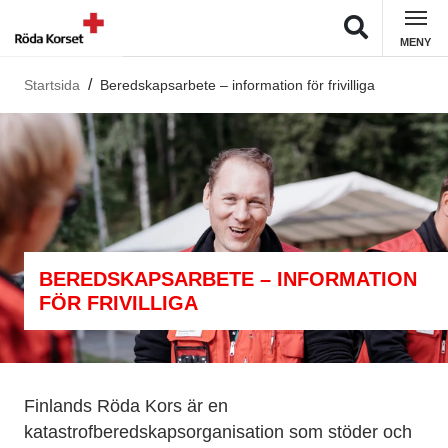
MENY
Startsida
Beredskapsarbete – information för frivilliga
BEREDSKAPSARBETE – INFORMATION
FÖR FRIVILLIGA
Finlands Röda Kors är en
katastrofberedskapsorganisation som stöder och