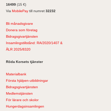
16499
(15 €)
Via
MobilePay
till numret
32232
Bli månadsgivare
Donera som företag
Bidragsgivartjänsten
Insamlingstillstånd: RA/2020/1407 &
ÅLR 2025/8320
Röda Korsets tjänster
Materialbank
Första hjälpen-utbildningar
Bidragsgivartjänsten
Medlemstjänsten
För lärare och skolor
Hungerdagsinsamlingen