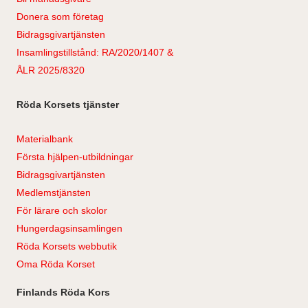
Donera som företag
Bidragsgivartjänsten
Insamlingstillstånd: RA/2020/1407 &
ÅLR 2025/8320
Röda Korsets tjänster
Materialbank
Första hjälpen-utbildningar
Bidragsgivartjänsten
Medlemstjänsten
För lärare och skolor
Hungerdagsinsamlingen
Röda Korsets webbutik
Oma Röda Korset
Finlands Röda Kors