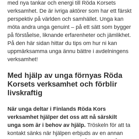
med nya tankar och energi till Röda Korsets
verksamhet. De är ivriga aktörer som har ett färskt
perspektiv på världen och samhället. Unga kan
möta andra unga genuint – på ett sätt som bygger
på förståelse, liknande erfarenheter och jämlikhet.
På den här sidan hittar du tips om hur ni kan
uppmärksamma unga ännu bättre i avdelningens
verksamhet!
Med hjälp av unga förnyas Röda
Korsets verksamhet och förblir
livskraftig
När unga deltar i Finlands Röda Kors
verksamhet hjälper det oss att nå särskilt
unga som är i behov av hjälp.
Tröskeln för att ta
kontakt sänks när hjälpen erbjuds av en annan