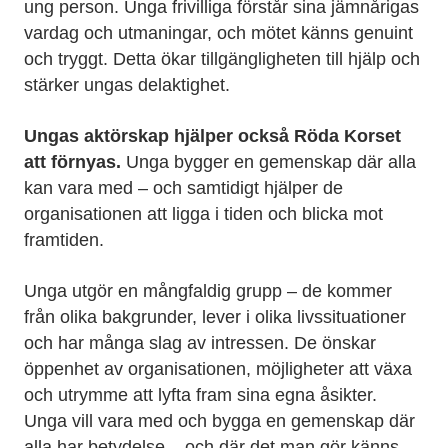
ung person. Unga frivilliga förstår sina jämnårigas
vardag och utmaningar, och mötet känns genuint
och tryggt. Detta ökar tillgängligheten till hjälp och
stärker ungas delaktighet.
Ungas aktörskap hjälper också Röda Korset
att förnyas.
Unga bygger en gemenskap där alla
kan vara med – och samtidigt hjälper de
organisationen att ligga i tiden och blicka mot
framtiden.
Unga utgör en mångfaldig grupp – de kommer
från olika bakgrunder, lever i olika livssituationer
och har många slag av intressen. De önskar
öppenhet av organisationen, möjligheter att växa
och utrymme att lyfta fram sina egna åsikter.
Unga vill vara med och bygga en gemenskap där
alla har betydelse – och där det man gör känns