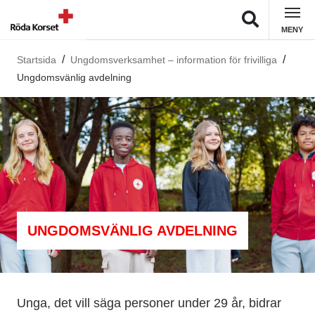
MENY
Startsida
Ungdomsverksamhet – information för frivilliga
Ungdomsvänlig avdelning
UNGDOMSVÄNLIG AVDELNING
Unga, det vill säga personer under 29 år, bidrar