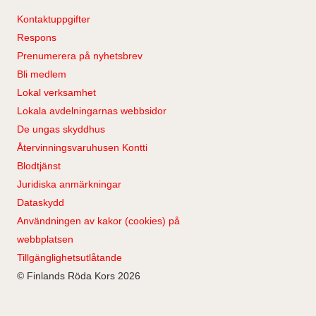
Kontaktuppgifter
Respons
Prenumerera på nyhetsbrev
Bli medlem
Lokal verksamhet
Lokala avdelningarnas webbsidor
De ungas skyddhus
Återvinningsvaruhusen Kontti
Blodtjänst
Juridiska anmärkningar
Dataskydd
Användningen av kakor (cookies) på
webbplatsen
Tillgänglighetsutlåtande
© Finlands Röda Kors 2026