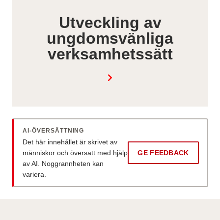
Utveckling av
ungdomsvänliga
verksamhetssätt
AI-ÖVERSÄTTNING
Det här innehållet är skrivet av
människor och översatt med hjälp
GE FEEDBACK
av AI. Noggrannheten kan
variera.