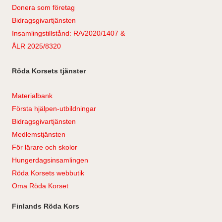
Donera som företag
Bidragsgivartjänsten
Insamlingstillstånd: RA/2020/1407 &
ÅLR 2025/8320
Röda Korsets tjänster
Materialbank
Första hjälpen-utbildningar
Bidragsgivartjänsten
Medlemstjänsten
För lärare och skolor
Hungerdagsinsamlingen
Röda Korsets webbutik
Oma Röda Korset
Finlands Röda Kors