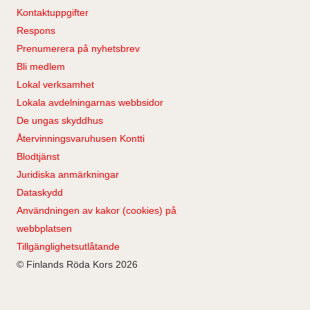
Kontaktuppgifter
Respons
Prenumerera på nyhetsbrev
Bli medlem
Lokal verksamhet
Lokala avdelningarnas webbsidor
De ungas skyddhus
Återvinningsvaruhusen Kontti
Blodtjänst
Juridiska anmärkningar
Dataskydd
Användningen av kakor (cookies) på
webbplatsen
Tillgänglighetsutlåtande
© Finlands Röda Kors 2026