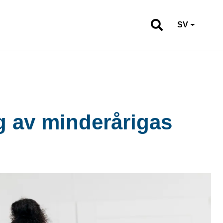
SV
g av minderårigas