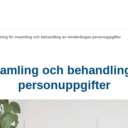
ning för insamling och behandling av minderårigas personuppgifter
samling och behandlin
personuppgifter