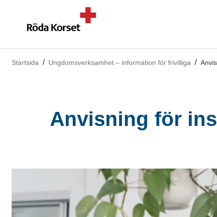
Startsida
Ungdomsverksamhet – information för frivilliga
Anvis
Anvisning för in