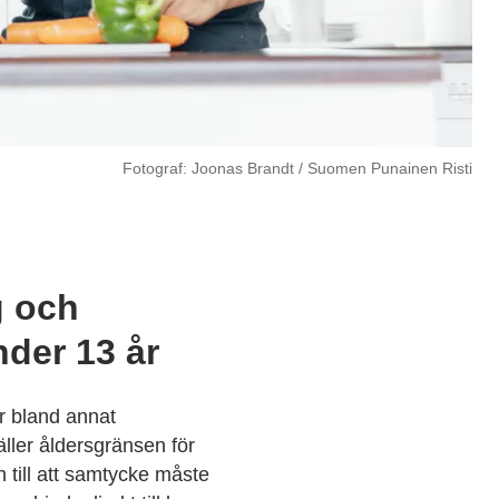
Fotograf: Joonas Brandt / Suomen Punainen Risti
g och
nder 13 år
r bland annat
ler åldersgränsen för
n till att samtycke måste