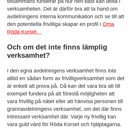
tillsammans funderar på hur hen bäst kan delta i
verksamheten. Det är därför bra att ta hand om
avdelningens interna kommunikation och se till att
den potentiella frivilliga skapar en profil i
Oma
Röda Korset .
Och om det inte finns lämplig
verksamhet?
I den egna avdelningens verksamhet finns inte
alltid en sådan form av frivilligverksamhet som det
är enkelt att prova på. Då kan det vara bra att till
exempel fundera på att föreslå möjligheten att
vara frivillig på nätet eller att hänvisa personen till
grannavdelningens verksamhet, om det där finns
intressant verksamhet där. Varje ny frivillig kan
vara guld värd för Röda Korset och hjälptagarna.