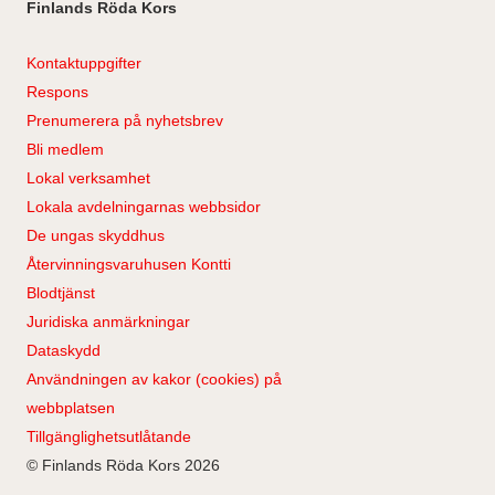
Finlands Röda Kors
Kontaktuppgifter
Respons
Prenumerera på nyhetsbrev
Bli medlem
Lokal verksamhet
Lokala avdelningarnas webbsidor
De ungas skyddhus
Återvinningsvaruhusen Kontti
Blodtjänst
Juridiska anmärkningar
Dataskydd
Användningen av kakor (cookies) på
webbplatsen
Tillgänglighetsutlåtande
© Finlands Röda Kors 2026