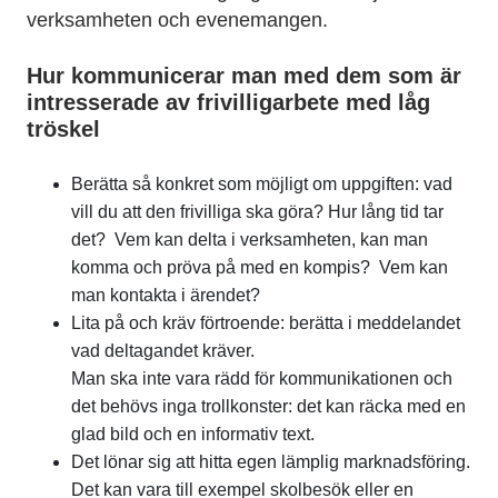
verksamheten och evenemangen.
Hur kommunicerar man med dem som är
intresserade av frivilligarbete med låg
tröskel
Berätta så konkret som möjligt om uppgiften: vad
vill du att den frivilliga ska göra? Hur lång tid tar
det? Vem kan delta i verksamheten, kan man
komma och pröva på med en kompis? Vem kan
man kontakta i ärendet?
Lita på och kräv förtroende: berätta i meddelandet
vad deltagandet kräver.
Man ska inte vara rädd för kommunikationen och
det behövs inga trollkonster: det kan räcka med en
glad bild och en informativ text.
Det lönar sig att hitta egen lämplig marknadsföring.
Det kan vara till exempel skolbesök eller en