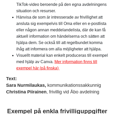
TikTok-video beroende på den egna avdelningens
situation och resurser.
Hänvisa de som är intresserade av frivillighet att
ansluta sig exempelvis till Oma eller en e-postlista
eller någon annan meddelandelista, där de kan få
aktuell information om händelserna och sätten att
hjälpa dem. Se också till att regelbundet komma
ihåg att informera om alla möjligheter att hjälpa.
Visuellt material kan enkelt produceras till exempel
med hjälp av Canva.
Mer information finns till
exempel här (på finska)
Text:
Sara Nurmilaukas,
kommunikationssakkunnig
Christina Piirainen
, frivillig vid Åbo avdelning
Exempel på enkla frivilliguppgifter