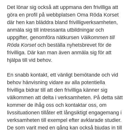
Det lönar sig också att uppmana den frivilliga att
göra en profil på webbplatsen Oma Röda Korset
där hen kan bläddra bland frivilligverksamheten,
anmäla sig till intressanta utbildningar och
uppgifter, genomföra nätkursen
Välkommen till
Röda Korset
och beställa nyhetsbrevet för de
frivilliga. Där kan man även anmäla sig för att
hjälpa till vid behov.
En snabb kontakt, ett vänligt bemötande och vid
behov hänvisning vidare av alla potentiella
frivilliga bidrar till att den frivilliga känner sig
välkommen att delta i verksamheten. På detta sätt
kommer de ihåg oss och kontaktar oss, om
livssituationen tillåter ett långsiktigt engagemang i
verksamheten till exempel efter avklarade studier.
De som varit med en gång kan också bjudas in till