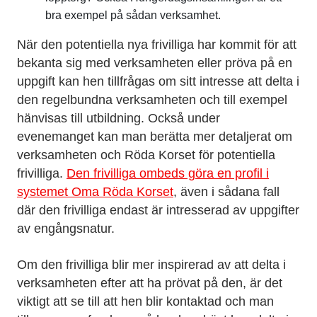
bra exempel på sådan verksamhet.
När den potentiella nya frivilliga har kommit för att
bekanta sig med verksamheten eller pröva på en
uppgift kan hen tillfrågas om sitt intresse att delta i
den regelbundna verksamheten och till exempel
hänvisas till utbildning. Också under
evenemanget kan man berätta mer detaljerat om
verksamheten och Röda Korset för potentiella
frivilliga.
Den frivilliga ombeds göra en profil i
systemet Oma Röda Korset
, även i sådana fall
där den frivilliga endast är intresserad av uppgifter
av engångsnatur.
Om den frivilliga blir mer inspirerad av att delta i
verksamheten efter att ha prövat på den, är det
viktigt att se till att hen blir kontaktad och man