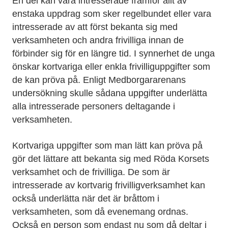
En del kan vara intresserade framför allt av
enstaka uppdrag som sker regelbundet eller vara
intresserade av att först bekanta sig med
verksamheten och andra frivilliga innan de
förbinder sig för en längre tid. I synnerhet de unga
önskar kortvariga eller enkla frivilliguppgifter som
de kan pröva på. Enligt Medborgararenans
undersökning skulle sådana uppgifter underlätta
alla intresserade personers deltagande i
verksamheten.
Kortvariga uppgifter som man lätt kan pröva på
gör det lättare att bekanta sig med Röda Korsets
verksamhet och de frivilliga. De som är
intresserade av kortvarig frivilligverksamhet kan
också underlätta när det är bråttom i
verksamheten, som då evenemang ordnas.
Också en person som endast nu som då deltar i