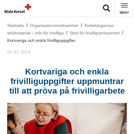
MENY
Startsida
Organisationsverksamhet
Avdelningarnas
stödmaterial – info för frivilliga
Stöd för frivilligverksamhet
Kortvariga och enkla frivilliguppgifter
09.01.2026
Kortvariga och enkla
frivilliguppgifter uppmuntrar
till att pröva på frivilligarbete