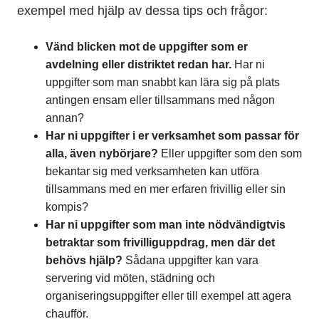
exempel med hjälp av dessa tips och frågor:
Vänd blicken mot de uppgifter som er
avdelning eller distriktet redan har.
Har ni
uppgifter som man snabbt kan lära sig på plats
antingen ensam eller tillsammans med någon
annan?
Har ni uppgifter i er verksamhet som passar för
alla, även nybörjare?
Eller uppgifter som den som
bekantar sig med verksamheten kan utföra
tillsammans med en mer erfaren frivillig eller sin
kompis?
Har ni uppgifter som man inte nödvändigtvis
betraktar som frivilliguppdrag, men där det
behövs hjälp?
Sådana uppgifter kan vara
servering vid möten, städning och
organiseringsuppgifter eller till exempel att agera
chaufför.