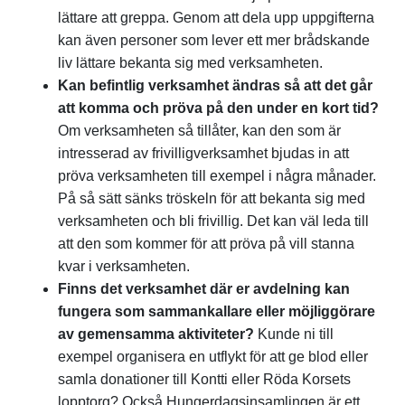
lättare att greppa. Genom att dela upp uppgifterna
kan även personer som lever ett mer brådskande
liv lättare bekanta sig med verksamheten.
Kan befintlig verksamhet ändras så att det går
att komma och pröva på den under en kort tid?
Om verksamheten så tillåter, kan den som är
intresserad av frivilligverksamhet bjudas in att
pröva verksamheten till exempel i några månader.
På så sätt sänks tröskeln för att bekanta sig med
verksamheten och bli frivillig. Det kan väl leda till
att den som kommer för att pröva på vill stanna
kvar i verksamheten.
Finns det verksamhet där er avdelning kan
fungera som sammankallare eller möjliggörare
av gemensamma aktiviteter?
Kunde ni till
exempel organisera en utflykt för att ge blod eller
samla donationer till Kontti eller Röda Korsets
lopptorg? Också Hungerdagsinsamlingen är ett