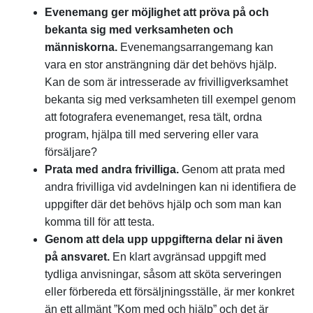
Evenemang ger möjlighet att pröva på och
bekanta sig med verksamheten och
människorna.
Evenemangsarrangemang kan
vara en stor ansträngning där det behövs hjälp.
Kan de som är intresserade av frivilligverksamhet
bekanta sig med verksamheten till exempel genom
att fotografera evenemanget, resa tält, ordna
program, hjälpa till med servering eller vara
försäljare?
Prata med andra frivilliga.
Genom att prata med
andra frivilliga vid avdelningen kan ni identifiera de
uppgifter där det behövs hjälp och som man kan
komma till för att testa.
Genom att dela upp uppgifterna delar ni även
på ansvaret.
En klart avgränsad uppgift med
tydliga anvisningar, såsom att sköta serveringen
eller förbereda ett försäljningsställe, är mer konkret
än ett allmänt ”Kom med och hjälp” och det är