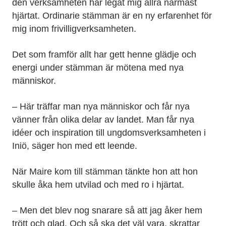
den verksamheten har legat mig allra närmast
hjärtat. Ordinarie stämman är en ny erfarenhet för
mig inom frivilligverksamheten.
Det som framför allt har gett henne glädje och
energi under stämman är mötena med nya
människor.
– Här träffar man nya människor och får nya
vänner från olika delar av landet. Man får nya
idéer och inspiration till ungdomsverksamheten i
Iniö, säger hon med ett leende.
När Maire kom till stämman tänkte hon att hon
skulle åka hem utvilad och med ro i hjärtat.
– Men det blev nog snarare så att jag åker hem
trött och glad. Och så ska det väl vara, skrattar