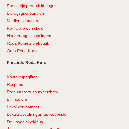
Första hjälpen-utbildningar
Bidragsgivartjänsten
Medlemstjänsten
För lärare och skolor
Hungerdagsinsamlingen
Röda Korsets webbutik
Oma Röda Korset
Finlands Röda Kors
Kontaktuppgifter
Respons
Prenumerera på nyhetsbrev
Bli medlem
Lokal verksamhet
Lokala avdelningarnas webbsidor
De ungas skyddhus