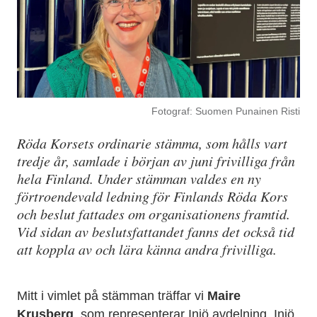
Fotograf: Suomen Punainen Risti
Röda Korsets ordinarie stämma, som hålls vart
tredje år, samlade i början av juni frivilliga från
hela Finland. Under stämman valdes en ny
förtroendevald ledning för Finlands Röda Kors
och beslut fattades om organisationens framtid.
Vid sidan av beslutsfattandet fanns det också tid
att koppla av och lära känna andra frivilliga.
Mitt i vimlet på stämman träffar vi
Maire
Krusberg
, som representerar Iniö avdelning. Iniö