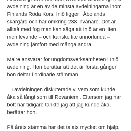
avdelning är en av de minsta avdelningarna inom
Finlands Röda Kors. Iniö ligger i Åbolands
skärgård och har omkring 238 invånare. Det är
alltså med fog man kan säga att Iniö är en liten
men levande – och kanske lite annorlunda –
avdelning jämfört med många andra.
Maire ansvarar för ungdomsverksamheten i Iniö
avdelning. Hon berättar att det är första gången
hon deltar i ordinarie stämman.
– I avdelningen diskuterade vi vem som kunde
åka så långt som till Rovaniemi. Eftersom jag har
bott här tidigare tänkte jag att jag kunde åka,
berättar hon.
På årets stämma har det talats mycket om hjälp,